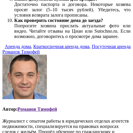
Достаточно паспорта и договора. Некоторые хозяева
просят залог (5–10 тысяч рублей). Убедитесь, что
условия возврата залога прописаны.
Как проверить состояние дома до заезда?
Попросите хозяина прислать актуальные фото или
видео. Читайте отзывы на Циан или Sutochno.ru. Если
возможно, договоритесь о просмотре дома заранее.
Аренда дома
,
Краткосрочная аренда дома
,
Посуточная аренда
Романов Тимофей
Автор:
Романов Тимофей
Журналист с опытом работы в юридических отделах агентств
недвижимости, специализируется на правовых вопросах
сделок с жильём. Прошёл обучение по гражданскому и