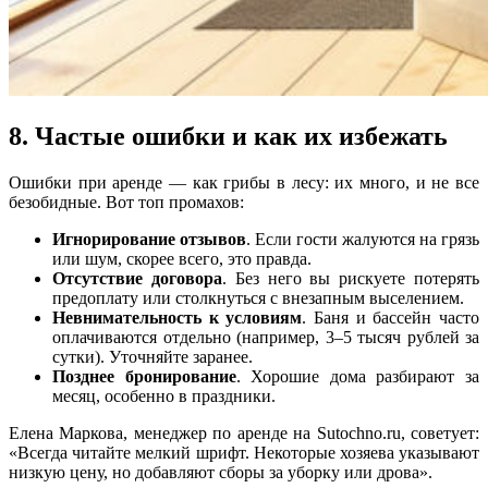
8. Частые ошибки и как их избежать
Ошибки при аренде — как грибы в лесу: их много, и не все
безобидные. Вот топ промахов:
Игнорирование отзывов
. Если гости жалуются на грязь
или шум, скорее всего, это правда.
Отсутствие договора
. Без него вы рискуете потерять
предоплату или столкнуться с внезапным выселением.
Невнимательность к условиям
. Баня и бассейн часто
оплачиваются отдельно (например, 3–5 тысяч рублей за
сутки). Уточняйте заранее.
Позднее бронирование
. Хорошие дома разбирают за
месяц, особенно в праздники.
Елена Маркова, менеджер по аренде на Sutochno.ru, советует:
«Всегда читайте мелкий шрифт. Некоторые хозяева указывают
низкую цену, но добавляют сборы за уборку или дрова».