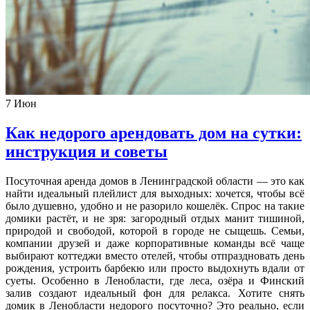
7
Июн
Как недорого арендовать дом на сутки:
инструкция и советы
Посуточная аренда домов в Ленинградской области — это как
найти идеальный плейлист для выходных: хочется, чтобы всё
было душевно, удобно и не разорило кошелёк. Спрос на такие
домики растёт, и не зря: загородный отдых манит тишиной,
природой и свободой, которой в городе не сыщешь. Семьи,
компании друзей и даже корпоративные команды всё чаще
выбирают коттеджи вместо отелей, чтобы отпраздновать день
рождения, устроить барбекю или просто выдохнуть вдали от
суеты. Особенно в Ленобласти, где леса, озёра и Финский
залив создают идеальный фон для релакса. Хотите снять
домик в Ленобласти недорого посуточно? Это реально, если