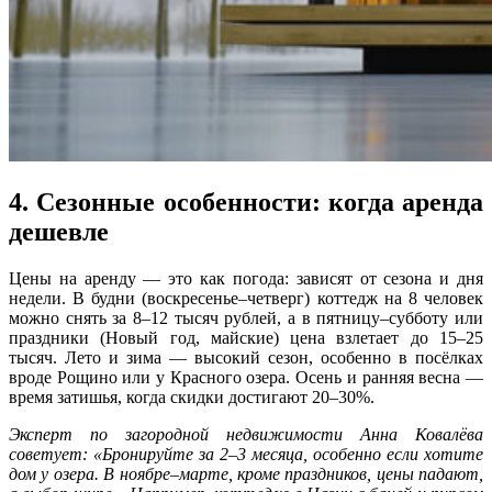
4. Сезонные особенности: когда аренда
дешевле
Цены на аренду — это как погода: зависят от сезона и дня
недели. В будни (воскресенье–четверг) коттедж на 8 человек
можно снять за 8–12 тысяч рублей, а в пятницу–субботу или
праздники (Новый год, майские) цена взлетает до 15–25
тысяч. Лето и зима — высокий сезон, особенно в посёлках
вроде Рощино или у Красного озера. Осень и ранняя весна —
время затишья, когда скидки достигают 20–30%.
Эксперт по загородной недвижимости Анна Ковалёва
советует: «Бронируйте за 2–3 месяца, особенно если хотите
дом у озера. В ноябре–марте, кроме праздников, цены падают,