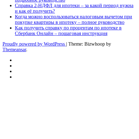
Справка 2-НДФЛ для ипотеки – за какой период нужна
и как её получить?
Когда можно воспользоваться налоговым вычетом при
покупке квартиры в ипотеку – полное руководство
Как получить справку по процентам по ипотеке в
Сбербанк Онлайн – пошаговая инструкция
Proudly powered by WordPress
|
Theme: Bizwhoop by
Themeansar
.