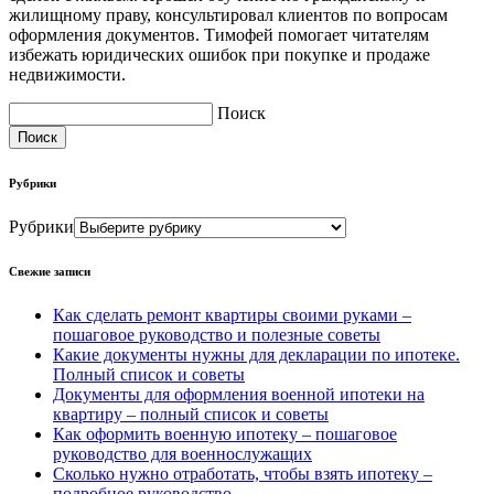
жилищному праву, консультировал клиентов по вопросам
оформления документов. Тимофей помогает читателям
избежать юридических ошибок при покупке и продаже
недвижимости.
Поиск
Поиск
Рубрики
Рубрики
Свежие записи
Как сделать ремонт квартиры своими руками –
пошаговое руководство и полезные советы
Какие документы нужны для декларации по ипотеке.
Полный список и советы
Документы для оформления военной ипотеки на
квартиру – полный список и советы
Как оформить военную ипотеку – пошаговое
руководство для военнослужащих
Сколько нужно отработать, чтобы взять ипотеку –
подробное руководство