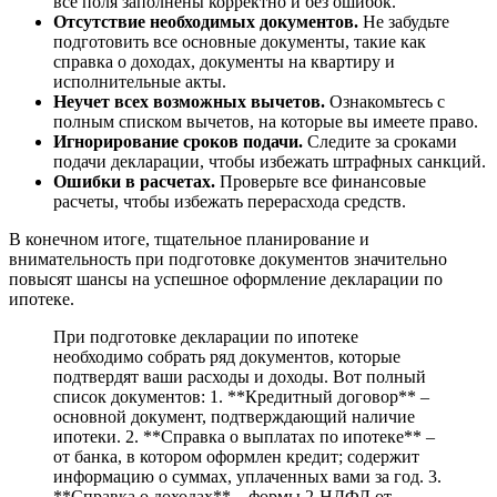
все поля заполнены корректно и без ошибок.
Отсутствие необходимых документов.
Не забудьте
подготовить все основные документы, такие как
справка о доходах, документы на квартиру и
исполнительные акты.
Неучет всех возможных вычетов.
Ознакомьтесь с
полным списком вычетов, на которые вы имеете право.
Игнорирование сроков подачи.
Следите за сроками
подачи декларации, чтобы избежать штрафных санкций.
Ошибки в расчетах.
Проверьте все финансовые
расчеты, чтобы избежать перерасхода средств.
В конечном итоге, тщательное планирование и
внимательность при подготовке документов значительно
повысят шансы на успешное оформление декларации по
ипотеке.
При подготовке декларации по ипотеке
необходимо собрать ряд документов, которые
подтвердят ваши расходы и доходы. Вот полный
список документов: 1. **Кредитный договор** –
основной документ, подтверждающий наличие
ипотеки. 2. **Справка о выплатах по ипотеке** –
от банка, в котором оформлен кредит; содержит
информацию о суммах, уплаченных вами за год. 3.
**Справка о доходах** – формы 2-НДФЛ от