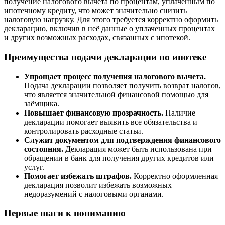
получение налогового вычета по процентам, уплаченным по
ипотечному кредиту, что может значительно снизить
налоговую нагрузку. Для этого требуется корректно оформить
декларацию, включив в неё данные о уплаченных процентах
и других возможных расходах, связанных с ипотекой.
Преимущества подачи декларации по ипотеке
Упрощает процесс получения налогового вычета.
Подача декларации позволяет получить возврат налогов,
что является значительной финансовой помощью для
заёмщика.
Повышает финансовую прозрачность.
Наличие
декларации помогает выявить все обязательства и
контролировать расходные статьи.
Служит документом для подтверждения финансового
состояния.
Декларация может быть использована при
обращении в банк для получения других кредитов или
услуг.
Помогает избежать штрафов.
Корректно оформленная
декларация позволит избежать возможных
недоразумений с налоговыми органами.
Первые шаги к пониманию