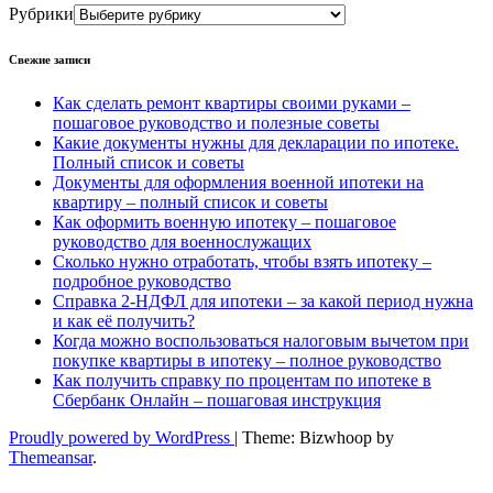
Рубрики
Свежие записи
Как сделать ремонт квартиры своими руками –
пошаговое руководство и полезные советы
Какие документы нужны для декларации по ипотеке.
Полный список и советы
Документы для оформления военной ипотеки на
квартиру – полный список и советы
Как оформить военную ипотеку – пошаговое
руководство для военнослужащих
Сколько нужно отработать, чтобы взять ипотеку –
подробное руководство
Справка 2-НДФЛ для ипотеки – за какой период нужна
и как её получить?
Когда можно воспользоваться налоговым вычетом при
покупке квартиры в ипотеку – полное руководство
Как получить справку по процентам по ипотеке в
Сбербанк Онлайн – пошаговая инструкция
Proudly powered by WordPress
|
Theme: Bizwhoop by
Themeansar
.