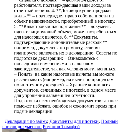
работодателя, подтверждающая ваши доходы за
отчетный период. 4. **Договор купли-продажи
жилья** – подтверждает право собственности на
объект недвижимости, приобретенный в ипотеку.
5. **Кадастровый паспорт жилья** – документ,
идентифицирующий объект, может потребоваться
для налоговых вычетов. 6. **Документы,
подтверждающие дополнительные расходы** –
например, документы по ремонту, если вы
планируете включить их в декларацию. Советы по
подготовке декларации: – Ознакомьтесь с
последними изменениями в налоговом
законодательстве, так как условия могут меняться.
– Понять, на какие налоговые вычеты вы можете
рассчитывать (например, на вычет по процентам
по ипотечному кредиту). – Храните копии всех
документов, связанных с ипотекой, в одном месте
для упрощения дальнейшей отчетности.
Подготовка всех необходимых документов заранее
поможет избежать ошибок и сэкономит время при
подаче декларации.
Декларация по займу
,
Документы для ипотеки
,
Полный
список документов
Романов Тимофей