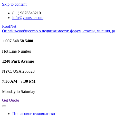
Skip to content
(+1) 9876543210
info@yoursite.com
RoofNet
Онлайн-сообщество о недвижимости: форум, статьи, мнения, р
+ 007 548 58 5400
Hot Line Number
1240 Park Avenue
NYC, USA 256323
7:30 AM - 7:30 PM
Monday to Saturday
Get Quote
Пошаговое руководство