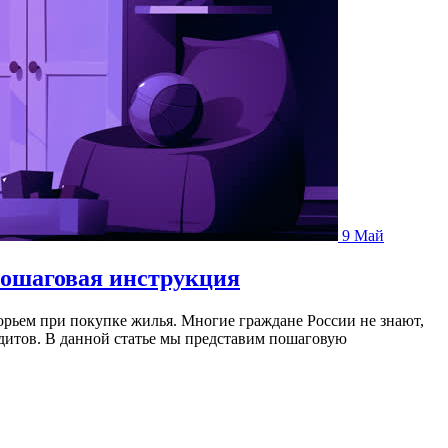
9
Май
пошаговая инструкция
орьем при покупке жилья. Многие граждане России не знают,
едитов. В данной статье мы представим пошаговую