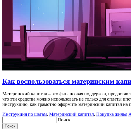
Как воспользоваться материнским капи
Материнский капитал – это финансовая поддержка, предоставля
что эти средства можно использовать не только для оплаты ип
инструкцию, как грамотно оформить материнский капитал на 
Инструкция по шагам
,
Материнский капитал
,
Покупка жилья
А
Поиск
Поиск