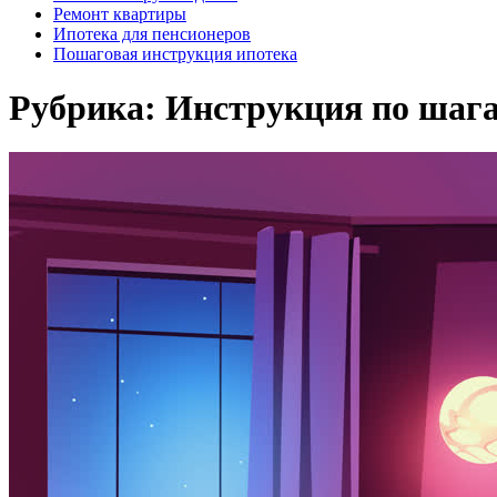
Ремонт квартиры
Ипотека для пенсионеров
Пошаговая инструкция ипотека
Рубрика:
Инструкция по шаг