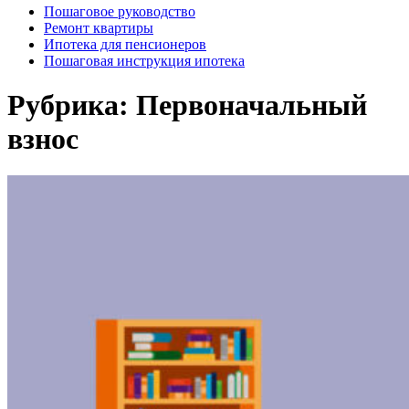
Пошаговое руководство
Ремонт квартиры
Ипотека для пенсионеров
Пошаговая инструкция ипотека
Рубрика:
Первоначальный
взнос