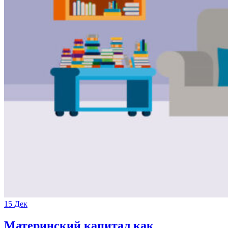
15
Дек
Материнский капитал как