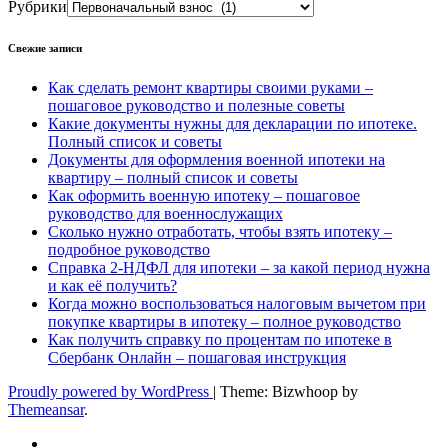
Рубрики
Свежие записи
Как сделать ремонт квартиры своими руками –
пошаговое руководство и полезные советы
Какие документы нужны для декларации по ипотеке.
Полный список и советы
Документы для оформления военной ипотеки на
квартиру – полный список и советы
Как оформить военную ипотеку – пошаговое
руководство для военнослужащих
Сколько нужно отработать, чтобы взять ипотеку –
подробное руководство
Справка 2-НДФЛ для ипотеки – за какой период нужна
и как её получить?
Когда можно воспользоваться налоговым вычетом при
покупке квартиры в ипотеку – полное руководство
Как получить справку по процентам по ипотеке в
Сбербанк Онлайн – пошаговая инструкция
Proudly powered by WordPress
|
Theme: Bizwhoop by
Themeansar
.