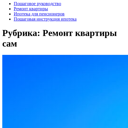
Пошаговое руководство
Ремонт квартиры
Ипотека для пенсионеров
Пошаговая инструкция ипотека
Рубрика:
Ремонт квартиры
сам