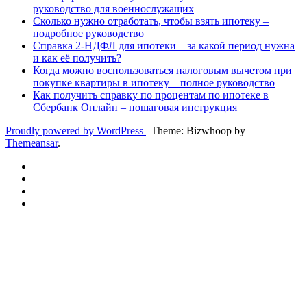
руководство для военнослужащих
Сколько нужно отработать, чтобы взять ипотеку –
подробное руководство
Справка 2-НДФЛ для ипотеки – за какой период нужна
и как её получить?
Когда можно воспользоваться налоговым вычетом при
покупке квартиры в ипотеку – полное руководство
Как получить справку по процентам по ипотеке в
Сбербанк Онлайн – пошаговая инструкция
Proudly powered by WordPress
|
Theme: Bizwhoop by
Themeansar
.