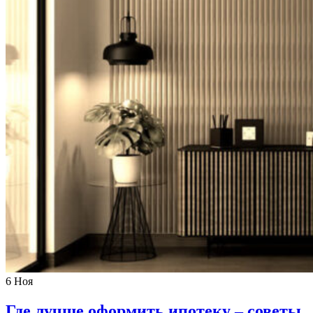
6
Ноя
Где лучше оформить ипотеку – советы