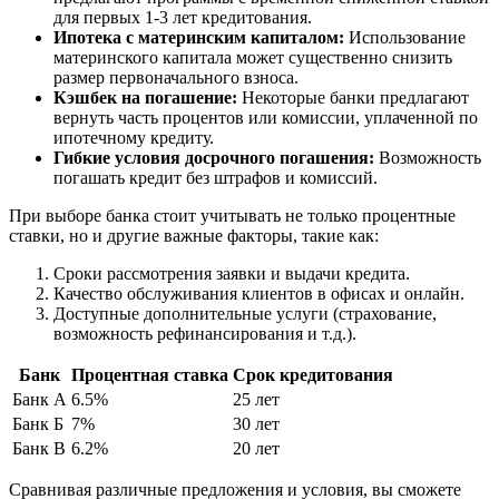
для первых 1-3 лет кредитования.
Ипотека с материнским капиталом:
Использование
материнского капитала может существенно снизить
размер первоначального взноса.
Кэшбек на погашение:
Некоторые банки предлагают
вернуть часть процентов или комиссии, уплаченной по
ипотечному кредиту.
Гибкие условия досрочного погашения:
Возможность
погашать кредит без штрафов и комиссий.
При выборе банка стоит учитывать не только процентные
ставки, но и другие важные факторы, такие как:
Сроки рассмотрения заявки и выдачи кредита.
Качество обслуживания клиентов в офисах и онлайн.
Доступные дополнительные услуги (страхование,
возможность рефинансирования и т.д.).
Банк
Процентная ставка
Срок кредитования
Банк А
6.5%
25 лет
Банк Б
7%
30 лет
Банк В
6.2%
20 лет
Сравнивая различные предложения и условия, вы сможете