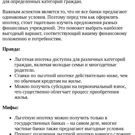
для определенных категорий граждан.
Важным аспектом является то, что не все банки предлагают
одинаковые условия. Поэтому перед тем как оформлять
ипотеку, стоит тщательно изучить предложения разных
финансовых учреждений. Это поможет выбрать наиболее
выгодный вариант, соответствующий вашему финансовому
положению и потребностям.
Правда:
Льготная ипотека доступна для различных категорий
граждан, включая молодые семьи и многодетные
родители.
Ставки по льготной ипотеке действительно ниже, чем
по обычным кредитам на жилье.
Можно получить субсидии на первоначальный взнос,
что существенно облегчает процесс приобретения
жилья.
Мифы:
Льготную ипотеку можно получить только в
государственных банках – на самом деле, многие
частные банки также предлагают выгодные условия.
Процесс получения льготной ипотеки намного сложнее,