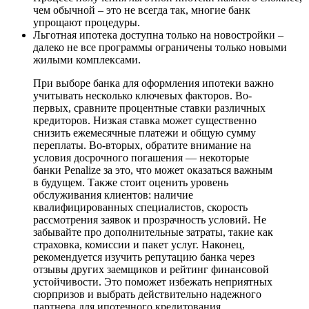
чем обычной – это не всегда так, многие банк
упрощают процедуры.
Льготная ипотека доступна только на новостройки –
далеко не все программы ограничены только новыми
жилыми комплексами.
При выборе банка для оформления ипотеки важно
учитывать несколько ключевых факторов. Во-
первых, сравните процентные ставки различных
кредиторов. Низкая ставка может существенно
снизить ежемесячные платежи и общую сумму
переплаты. Во-вторых, обратите внимание на
условия досрочного погашения — некоторые
банки Penalize за это, что может оказаться важным
в будущем. Также стоит оценить уровень
обслуживания клиентов: наличие
квалифицированных специалистов, скорость
рассмотрения заявок и прозрачность условий. Не
забывайте про дополнительные затраты, такие как
страховка, комиссии и пакет услуг. Наконец,
рекомендуется изучить репутацию банка через
отзывы других заемщиков и рейтинг финансовой
устойчивости. Это поможет избежать неприятных
сюрпризов и выбрать действительно надежного
партнера для ипотечного кредитования.