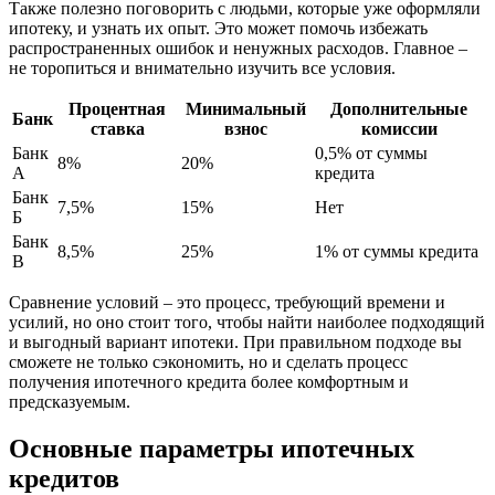
Также полезно поговорить с людьми, которые уже оформляли
ипотеку, и узнать их опыт. Это может помочь избежать
распространенных ошибок и ненужных расходов. Главное –
не торопиться и внимательно изучить все условия.
Процентная
Минимальный
Дополнительные
Банк
ставка
взнос
комиссии
Банк
0,5% от суммы
8%
20%
А
кредита
Банк
7,5%
15%
Нет
Б
Банк
8,5%
25%
1% от суммы кредита
В
Сравнение условий – это процесс, требующий времени и
усилий, но оно стоит того, чтобы найти наиболее подходящий
и выгодный вариант ипотеки. При правильном подходе вы
сможете не только сэкономить, но и сделать процесс
получения ипотечного кредита более комфортным и
предсказуемым.
Основные параметры ипотечных
кредитов