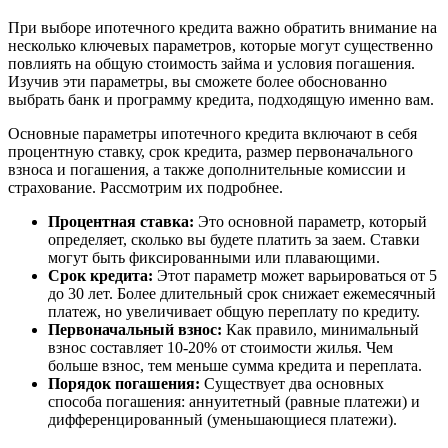
При выборе ипотечного кредита важно обратить внимание на
несколько ключевых параметров, которые могут существенно
повлиять на общую стоимость займа и условия погашения.
Изучив эти параметры, вы сможете более обоснованно
выбрать банк и программу кредита, подходящую именно вам.
Основные параметры ипотечного кредита включают в себя
процентную ставку, срок кредита, размер первоначального
взноса и погашения, а также дополнительные комиссии и
страхование. Рассмотрим их подробнее.
Процентная ставка:
Это основной параметр, который
определяет, сколько вы будете платить за заем. Ставки
могут быть фиксированными или плавающими.
Срок кредита:
Этот параметр может варьироваться от 5
до 30 лет. Более длительный срок снижает ежемесячный
платеж, но увеличивает общую переплату по кредиту.
Первоначальный взнос:
Как правило, минимальный
взнос составляет 10-20% от стоимости жилья. Чем
больше взнос, тем меньше сумма кредита и переплата.
Порядок погашения:
Существует два основных
способа погашения: аннуитетный (равные платежи) и
дифференцированный (уменьшающиеся платежи).