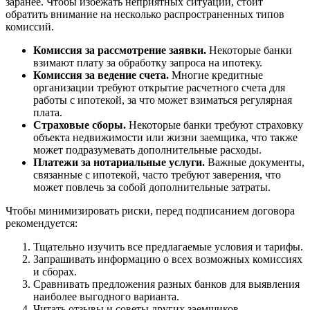
заранее. Чтобы избежать неприятных ситуаций, стоит
обратить внимание на несколько распространенных типов
комиссий.
Комиссия за рассмотрение заявки.
Некоторые банки
взимают плату за обработку запроса на ипотеку.
Комиссия за ведение счета.
Многие кредитные
организации требуют открытие расчетного счета для
работы с ипотекой, за что может взиматься регулярная
плата.
Страховые сборы.
Некоторые банки требуют страховку
объекта недвижимости или жизни заемщика, что также
может подразумевать дополнительные расходы.
Платежи за нотариальные услуги.
Важные документы,
связанные с ипотекой, часто требуют заверения, что
может повлечь за собой дополнительные затраты.
Чтобы минимизировать риски, перед подписанием договора
рекомендуется:
Тщательно изучить все предлагаемые условия и тарифы.
Запрашивать информацию о всех возможных комиссиях
и сборах.
Сравнивать предложения разных банков для выявления
наиболее выгодного варианта.
Читать отзывы и советы других заемщиков.