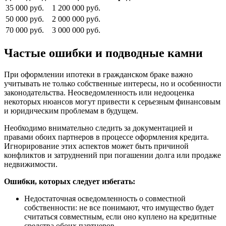
35 000 руб.
1 200 000 руб.
50 000 руб.
2 000 000 руб.
70 000 руб.
3 000 000 руб.
Частые ошибки и подводные камни
При оформлении ипотеки в гражданском браке важно
учитывать не только собственные интересы, но и особенности
законодательства. Неосведомленность или недооценка
некоторых нюансов могут привести к серьезным финансовым
и юридическим проблемам в будущем.
Необходимо внимательно следить за документацией и
правами обоих партнеров в процессе оформления кредита.
Игнорирование этих аспектов может быть причиной
конфликтов и затруднений при погашении долга или продаже
недвижимости.
Ошибки, которых следует избегать:
Недостаточная осведомленность о совместной
собственности: не все понимают, что имущество будет
считаться совместным, если оно куплено на кредитные
средства обоих партнеров.