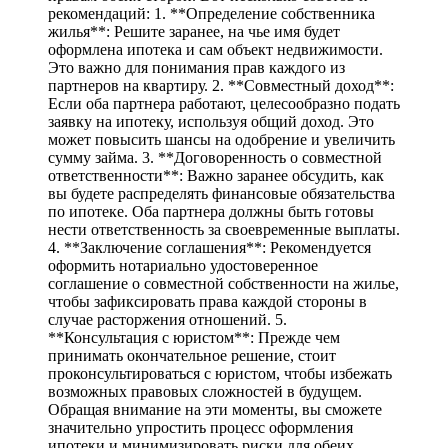
рекомендаций: 1. **Определение собственника
жилья**: Решите заранее, на чье имя будет
оформлена ипотека и сам объект недвижимости.
Это важно для понимания прав каждого из
партнеров на квартиру. 2. **Совместный доход**:
Если оба партнера работают, целесообразно подать
заявку на ипотеку, используя общий доход. Это
может повысить шансы на одобрение и увеличить
сумму займа. 3. **Договоренность о совместной
ответственности**: Важно заранее обсудить, как
вы будете распределять финансовые обязательства
по ипотеке. Оба партнера должны быть готовы
нести ответственность за своевременные выплаты.
4. **Заключение соглашения**: Рекомендуется
оформить нотариально удостоверенное
соглашение о совместной собственности на жилье,
чтобы зафиксировать права каждой стороны в
случае расторжения отношений. 5.
**Консультация с юристом**: Прежде чем
принимать окончательное решение, стоит
проконсультироваться с юристом, чтобы избежать
возможных правовых сложностей в будущем.
Обращая внимание на эти моменты, вы сможете
значительно упростить процесс оформления
ипотеки и минимизировать риски для обеих