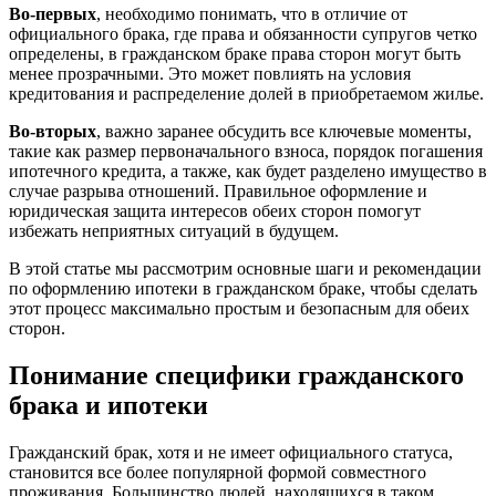
Во-первых
, необходимо понимать, что в отличие от
официального брака, где права и обязанности супругов четко
определены, в гражданском браке права сторон могут быть
менее прозрачными. Это может повлиять на условия
кредитования и распределение долей в приобретаемом жилье.
Во-вторых
, важно заранее обсудить все ключевые моменты,
такие как размер первоначального взноса, порядок погашения
ипотечного кредита, а также, как будет разделено имущество в
случае разрыва отношений. Правильное оформление и
юридическая защита интересов обеих сторон помогут
избежать неприятных ситуаций в будущем.
В этой статье мы рассмотрим основные шаги и рекомендации
по оформлению ипотеки в гражданском браке, чтобы сделать
этот процесс максимально простым и безопасным для обеих
сторон.
Понимание специфики гражданского
брака и ипотеки
Гражданский брак, хотя и не имеет официального статуса,
становится все более популярной формой совместного
проживания. Большинство людей, находящихся в таком