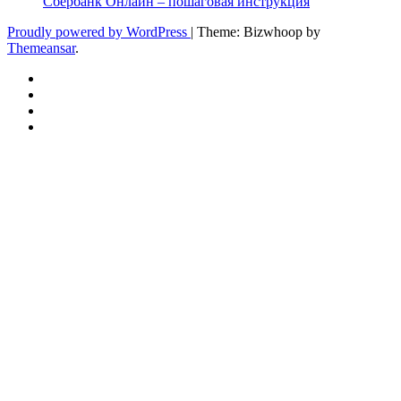
Сбербанк Онлайн – пошаговая инструкция
Proudly powered by WordPress
|
Theme: Bizwhoop by
Themeansar
.