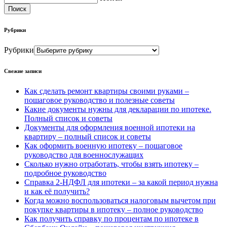
Поиск
Рубрики
Рубрики
Свежие записи
Как сделать ремонт квартиры своими руками –
пошаговое руководство и полезные советы
Какие документы нужны для декларации по ипотеке.
Полный список и советы
Документы для оформления военной ипотеки на
квартиру – полный список и советы
Как оформить военную ипотеку – пошаговое
руководство для военнослужащих
Сколько нужно отработать, чтобы взять ипотеку –
подробное руководство
Справка 2-НДФЛ для ипотеки – за какой период нужна
и как её получить?
Когда можно воспользоваться налоговым вычетом при
покупке квартиры в ипотеку – полное руководство
Как получить справку по процентам по ипотеке в