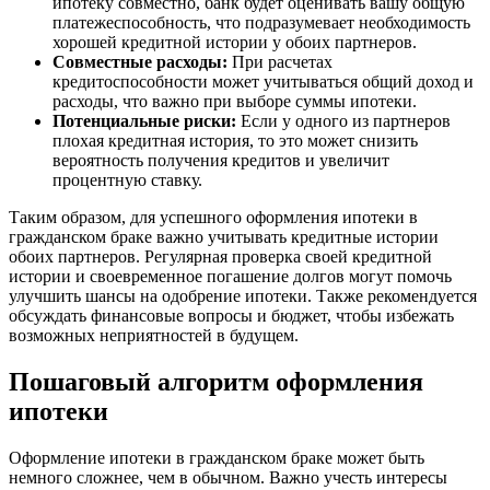
ипотеку совместно, банк будет оценивать вашу общую
платежеспособность, что подразумевает необходимость
хорошей кредитной истории у обоих партнеров.
Совместные расходы:
При расчетах
кредитоспособности может учитываться общий доход и
расходы, что важно при выборе суммы ипотеки.
Потенциальные риски:
Если у одного из партнеров
плохая кредитная история, то это может снизить
вероятность получения кредитов и увеличит
процентную ставку.
Таким образом, для успешного оформления ипотеки в
гражданском браке важно учитывать кредитные истории
обоих партнеров. Регулярная проверка своей кредитной
истории и своевременное погашение долгов могут помочь
улучшить шансы на одобрение ипотеки. Также рекомендуется
обсуждать финансовые вопросы и бюджет, чтобы избежать
возможных неприятностей в будущем.
Пошаговый алгоритм оформления
ипотеки
Оформление ипотеки в гражданском браке может быть
немного сложнее, чем в обычном. Важно учесть интересы