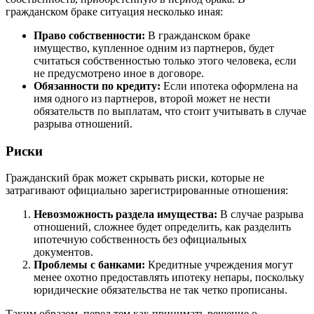
гражданском браке ситуация несколько иная:
Право собственности:
В гражданском браке
имущество, купленное одним из партнеров, будет
считаться собственностью только этого человека, если
не предусмотрено иное в договоре.
Обязанности по кредиту:
Если ипотека оформлена на
имя одного из партнеров, второй может не нести
обязательств по выплатам, что стоит учитывать в случае
разрыва отношений.
Риски
Гражданский брак может скрывать риски, которые не
затрагивают официально зарегистрированные отношения:
Невозможность раздела имущества:
В случае разрыва
отношений, сложнее будет определить, как разделить
ипотечную собственность без официальных
документов.
Проблемы с банками:
Кредитные учреждения могут
менее охотно предоставлять ипотеку непары, поскольку
юридические обязательства не так четко прописаны.
Таким образом, перед тем как принимать решение о