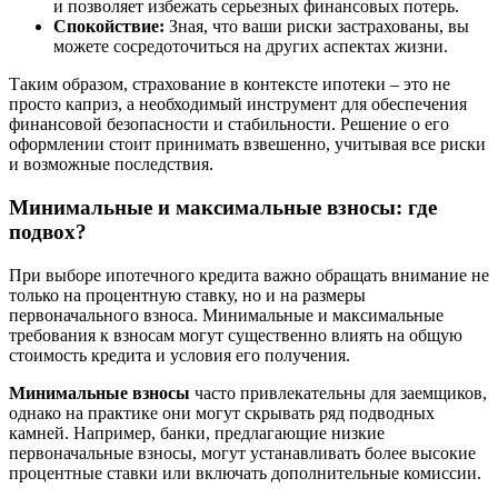
и позволяет избежать серьезных финансовых потерь.
Спокойствие:
Зная, что ваши риски застрахованы, вы
можете сосредоточиться на других аспектах жизни.
Таким образом, страхование в контексте ипотеки – это не
просто каприз, а необходимый инструмент для обеспечения
финансовой безопасности и стабильности. Решение о его
оформлении стоит принимать взвешенно, учитывая все риски
и возможные последствия.
Минимальные и максимальные взносы: где
подвох?
При выборе ипотечного кредита важно обращать внимание не
только на процентную ставку, но и на размеры
первоначального взноса. Минимальные и максимальные
требования к взносам могут существенно влиять на общую
стоимость кредита и условия его получения.
Минимальные взносы
часто привлекательны для заемщиков,
однако на практике они могут скрывать ряд подводных
камней. Например, банки, предлагающие низкие
первоначальные взносы, могут устанавливать более высокие
процентные ставки или включать дополнительные комиссии.