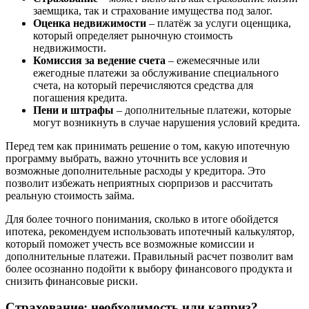
заемщика, так и страхование имущества под залог.
Оценка недвижимости
– платёж за услуги оценщика,
который определяет рыночную стоимость
недвижимости.
Комиссия за ведение счета
– ежемесячные или
ежегодные платежи за обслуживание специального
счета, на который перечисляются средства для
погашения кредита.
Пени и штрафы
– дополнительные платежи, которые
могут возникнуть в случае нарушения условий кредита.
Перед тем как принимать решение о том, какую ипотечную
программу выбрать, важно уточнить все условия и
возможные дополнительные расходы у кредитора. Это
позволит избежать неприятных сюрпризов и рассчитать
реальную стоимость займа.
Для более точного понимания, сколько в итоге обойдется
ипотека, рекомендуем использовать ипотечный калькулятор,
который поможет учесть все возможные комиссии и
дополнительные платежи. Правильный расчет позволит вам
более осознанно подойти к выбору финансового продукта и
снизить финансовые риски.
Страхование: необходимость или каприз?