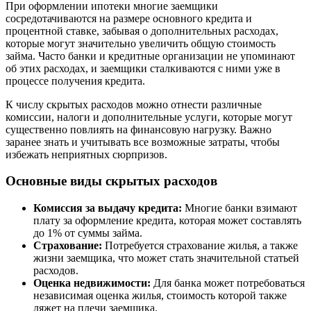
При оформлении ипотеки многие заемщики
сосредотачиваются на размере основного кредита и
процентной ставке, забывая о дополнительных расходах,
которые могут значительно увеличить общую стоимость
займа. Часто банки и кредитные организации не упоминают
об этих расходах, и заемщики сталкиваются с ними уже в
процессе получения кредита.
К числу скрытых расходов можно отнести различные
комиссии, налоги и дополнительные услуги, которые могут
существенно повлиять на финансовую нагрузку. Важно
заранее знать и учитывать все возможные затраты, чтобы
избежать неприятных сюрпризов.
Основные виды скрытых расходов
Комиссия за выдачу кредита:
Многие банки взимают
плату за оформление кредита, которая может составлять
до 1% от суммы займа.
Страхование:
Потребуется страхование жилья, а также
жизни заемщика, что может стать значительной статьей
расходов.
Оценка недвижимости:
Для банка может потребоваться
независимая оценка жилья, стоимость которой также
ляжет на плечи заемщика.