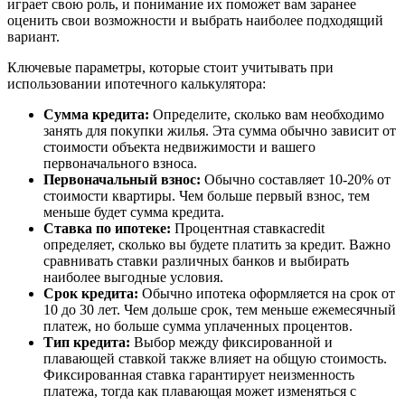
играет свою роль, и понимание их поможет вам заранее
оценить свои возможности и выбрать наиболее подходящий
вариант.
Ключевые параметры, которые стоит учитывать при
использовании ипотечного калькулятора:
Сумма кредита:
Определите, сколько вам необходимо
занять для покупки жилья. Эта сумма обычно зависит от
стоимости объекта недвижимости и вашего
первоначального взноса.
Первоначальный взнос:
Обычно составляет 10-20% от
стоимости квартиры. Чем больше первый взнос, тем
меньше будет сумма кредита.
Ставка по ипотеке:
Процентная ставкаcredit
определяет, сколько вы будете платить за кредит. Важно
сравнивать ставки различных банков и выбирать
наиболее выгодные условия.
Срок кредита:
Обычно ипотека оформляется на срок от
10 до 30 лет. Чем дольше срок, тем меньше ежемесячный
платеж, но больше сумма уплаченных процентов.
Тип кредита:
Выбор между фиксированной и
плавающей ставкой также влияет на общую стоимость.
Фиксированная ставка гарантирует неизменность
платежа, тогда как плавающая может изменяться с