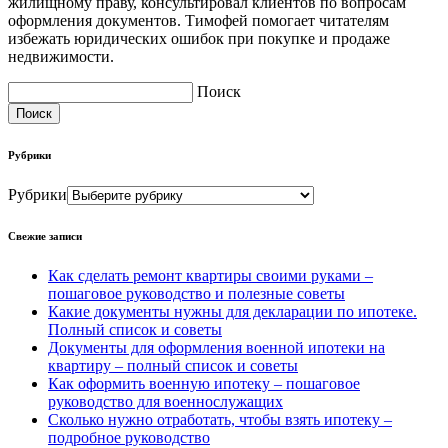
жилищному праву, консультировал клиентов по вопросам
оформления документов. Тимофей помогает читателям
избежать юридических ошибок при покупке и продаже
недвижимости.
Поиск
Поиск
Рубрики
Рубрики
Свежие записи
Как сделать ремонт квартиры своими руками –
пошаговое руководство и полезные советы
Какие документы нужны для декларации по ипотеке.
Полный список и советы
Документы для оформления военной ипотеки на
квартиру – полный список и советы
Как оформить военную ипотеку – пошаговое
руководство для военнослужащих
Сколько нужно отработать, чтобы взять ипотеку –
подробное руководство