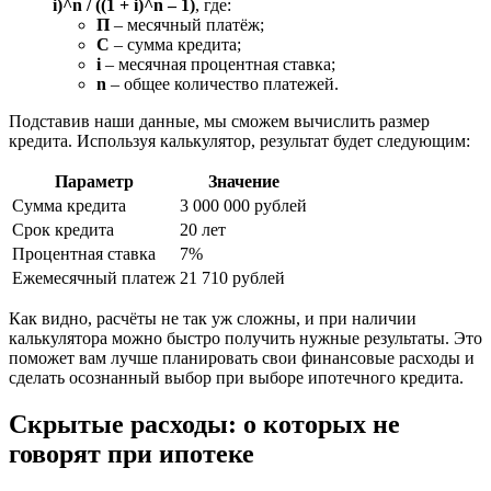
i)^n / ((1 + i)^n – 1)
, где:
П
– месячный платёж;
С
– сумма кредита;
i
– месячная процентная ставка;
n
– общее количество платежей.
Подставив наши данные, мы сможем вычислить размер
кредита. Используя калькулятор, результат будет следующим:
Параметр
Значение
Сумма кредита
3 000 000 рублей
Срок кредита
20 лет
Процентная ставка
7%
Ежемесячный платеж
21 710 рублей
Как видно, расчёты не так уж сложны, и при наличии
калькулятора можно быстро получить нужные результаты. Это
поможет вам лучше планировать свои финансовые расходы и
сделать осознанный выбор при выборе ипотечного кредита.
Скрытые расходы: о которых не
говорят при ипотеке