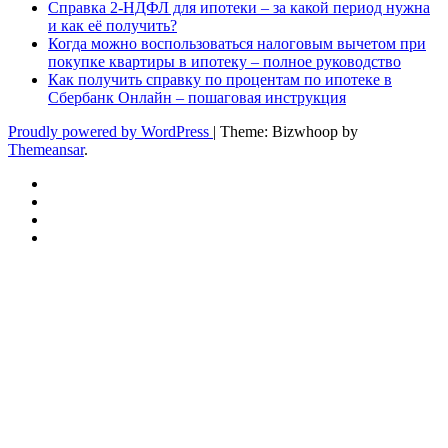
Справка 2-НДФЛ для ипотеки – за какой период нужна
и как её получить?
Когда можно воспользоваться налоговым вычетом при
покупке квартиры в ипотеку – полное руководство
Как получить справку по процентам по ипотеке в
Сбербанк Онлайн – пошаговая инструкция
Proudly powered by WordPress
|
Theme: Bizwhoop by
Themeansar
.