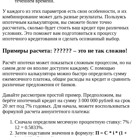
течением времени.
У каждого из этих параметров есть свои особенности, и их
комбинирование может дать разные результаты. Пользуясь
ипотечным калькулятором, вы сможете более точно
рассчитать, сколько будет стоить ваш кредит при различных
условиях. Это поможет вам подготовиться к процессу
ипотечного кредитования и сделать осознанный выбор.
Примеры расчета: ?????? – это не так сложно!
Расчёт ипотеки может показаться сложным процессом, но на
самом деле он вполне доступен каждому. С помощью
ипотечного калькулятора можно быстро определить сумму
ежемесячного платежа, общие расходы на кредит и сравнить
различные предложения от банков.
Давайте рассмотрим простой пример. Предположим, вы
берёте ипотечный кредит на сумму 3 000 000 рублей на срок
20 лет под 7% годовых. Для начала, можете воспользоваться
формулой расчета аннуитетного платежа:
Сначала определим месячную процентную ставку: 7% /
12 = 0.5833%.
Затем подставим значения в формулу:
П = С * i * (1 +