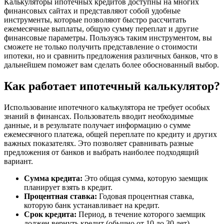
Калькуляторы ипотечных кредитов доступны на многих
финансовых сайтах и представляют собой удобные
инструменты, которые позволяют быстро рассчитать
ежемесячные выплаты, общую сумму переплат и другие
финансовые параметры. Пользуясь таким инструментом, вы
сможете не только получить представление о стоимости
ипотеки, но и сравнить предложения различных банков, что в
дальнейшем поможет вам сделать более обоснованный выбор.
Как работает ипотечный калькулятор?
Использование ипотечного калькулятора не требует особых
знаний в финансах. Пользователь вводит необходимые
данные, и в результате получает информацию о сумме
ежемесячного платежа, общей переплате по кредиту и других
важных показателях. Это позволяет сравнивать разные
предложения от банков и выбрать наиболее подходящий
вариант.
Сумма кредита:
Это общая сумма, которую заемщик
планирует взять в кредит.
Процентная ставка:
Годовая процентная ставка,
которую банк устанавливает на кредит.
Срок кредита:
Период, в течение которого заемщик
должен вернуть кредит (обычно от 10 до 30 лет).